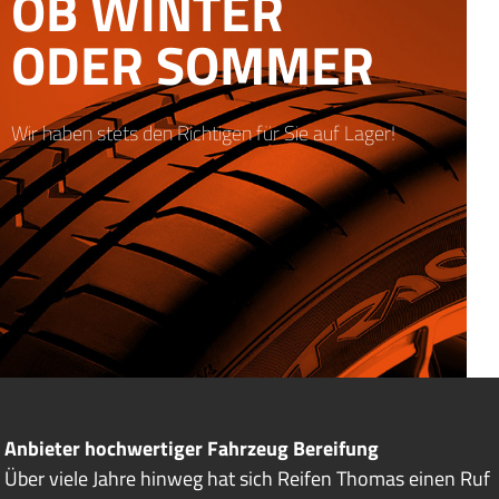
OB WINTER
ODER SOMMER
Wir haben stets den Richtigen für Sie auf Lager!
KLIMA
ACHSVERMESSUNG
ÖLWECHSEL
BREMSEN
Anbieter hochwertiger Fahrzeug Bereifung
Über viele Jahre hinweg hat sich Reifen Thomas einen Ruf