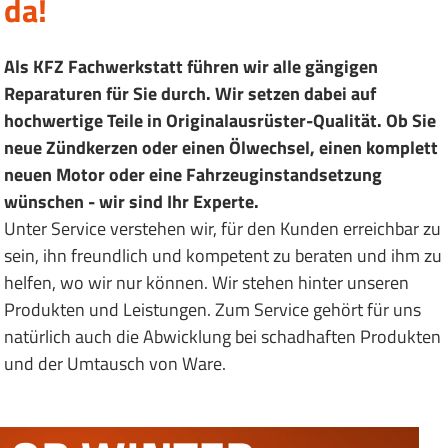
da!
Als KFZ Fachwerkstatt führen wir alle gängigen
Reparaturen für Sie durch. Wir setzen dabei auf
hochwertige Teile in Originalausrüster-Qualität. Ob Sie
neue Zündkerzen oder einen Ölwechsel, einen komplett
neuen Motor oder eine Fahrzeuginstandsetzung
wünschen - wir sind Ihr Experte.
KFZ WERKSTATT
RÄDER & REIFEN
Unter Service verstehen wir, für den Kunden erreichbar zu
sein, ihn freundlich und kompetent zu beraten und ihm zu
helfen, wo wir nur können. Wir stehen hinter unseren
Produkten und Leistungen. Zum Service gehört für uns
natürlich auch die Abwicklung bei schadhaften Produkten
und der Umtausch von Ware.
TÜV & ASU
INSPEKTION